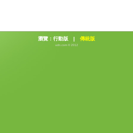
瀏覽：
行動版
|
傳統版
udn.com © 2012