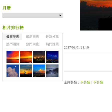
月曆
相片排行榜
最新發表
最新回應
最新推薦
熱門瀏覽
熱門回應
熱門推薦
2017
/
08
/
01
21
:
16
全站分類：
不分類
｜
不分類