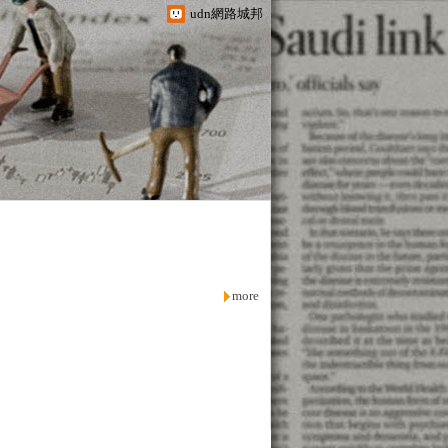
udn網路城邦
more