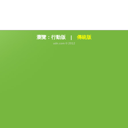
瀏覽：
行動版
|
傳統版
udn.com © 2012