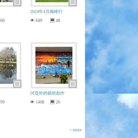
2024年4月梅峰行
60
649
48
河堤外的藝術創作
99
1408
26
more