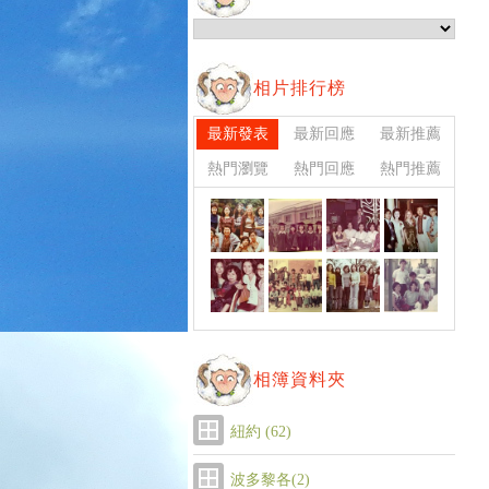
相片排行榜
最新發表
最新回應
最新推薦
熱門瀏覽
熱門回應
熱門推薦
相簿資料夾
紐約 (62)
波多黎各(2)