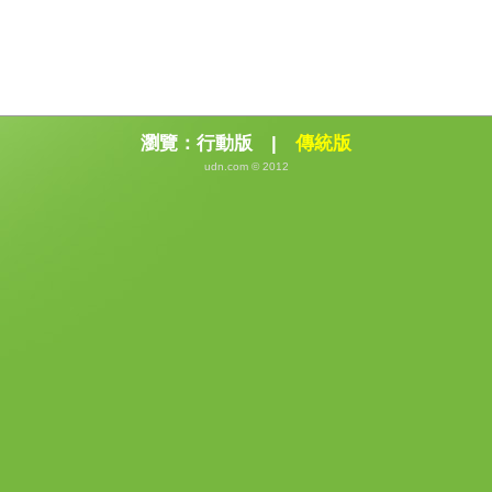
瀏覽：
行動版
|
傳統版
udn.com © 2012