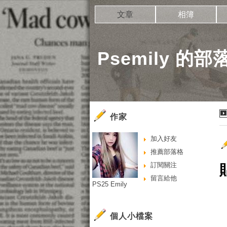
文章
相簿
Psemily 的部
作家
加入好友
推薦部落格
訂閱關注
留言給他
PS25 Emily
個人小檔案