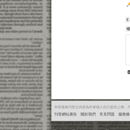
本部落格刊登之內容為作者個人自行提供上傳，不代表
刊登網站廣告
︱
關於我們
︱
常見問題
︱
服務條