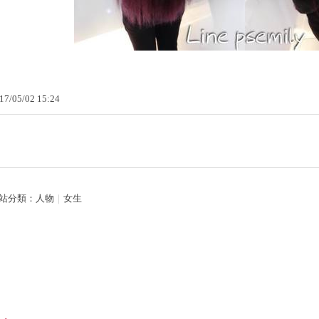
17
/
05
/
02
15
:
24
站分類：
人物
｜
女生