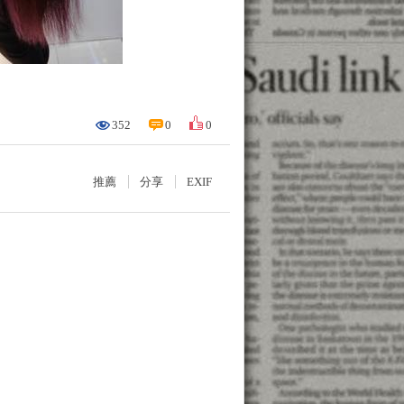
352
0
0
推薦
分享
EXIF