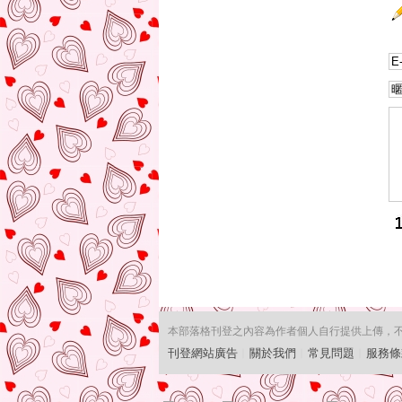
本部落格刊登之內容為作者個人自行提供上傳，不代表
刊登網站廣告
︱
關於我們
︱
常見問題
︱
服務條