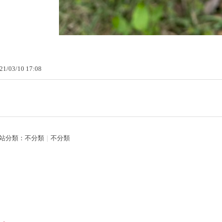
21
/
03
/
10
17
:
08
站分類：
不分類
｜
不分類