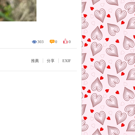
303
0
0
推薦
分享
EXIF