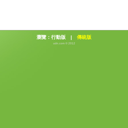
瀏覽：
行動版
|
傳統版
udn.com © 2012