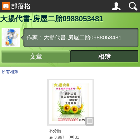
大揚代書-房屋二胎0988053481
作家：大揚代書-房屋二胎0988053481
文章
相簿
所有相簿
不分類
3,997
31