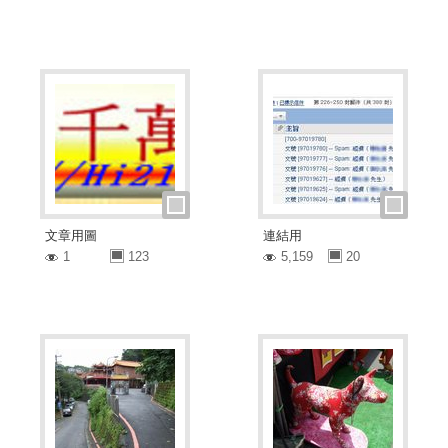
文章用圖
連結用
1
123
5,159
20