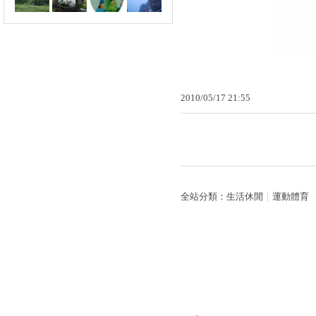
2010
/
05
/
17
21
:
55
全站分類：
生活休閒
｜
運動體育