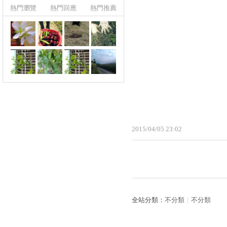
熱門瀏覽
熱門回應
熱門推薦
2015
/
04
/
05
23
:
02
全站分類：
不分類
｜
不分類