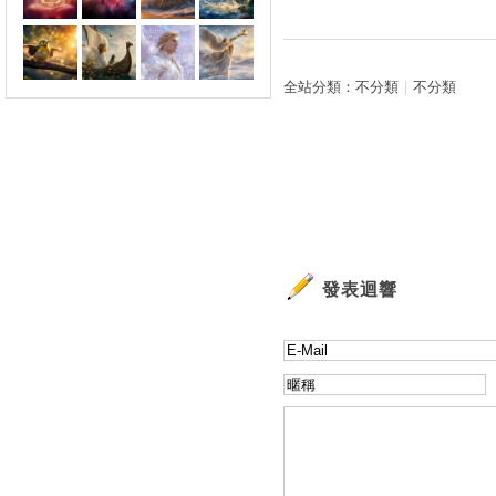
全站分類：
不分類
｜
不分類
發表迴響