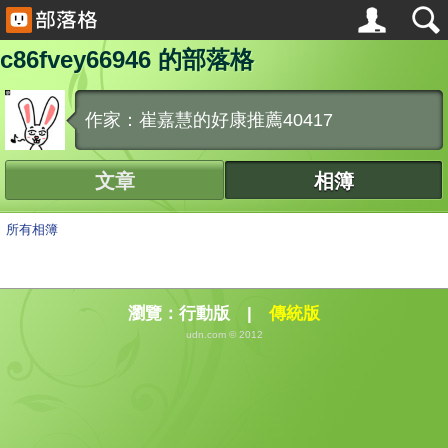
c86fvey66946 的部落格
作家：崔嘉慧的好康推薦40417
文章
相簿
所有相簿
瀏覽：
行動版
|
傳統版
udn.com © 2012