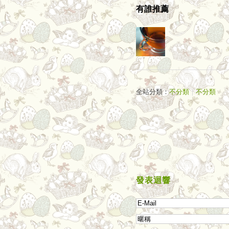
有誰推薦
全站分類：
不分類
｜
不分類
發表迴響