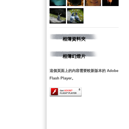
相簿資料夾
相簿幻燈片
這個頁面上的內容需要較新版本的 Adobe
Flash Player。