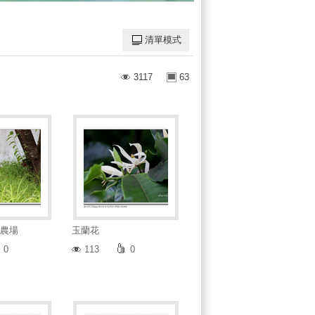
清單模式
3117
63
農場
玉蘭花
0
113
0