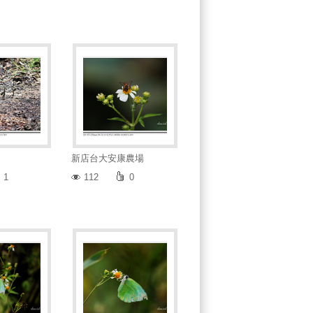
新店台大安康農場
1
112
0