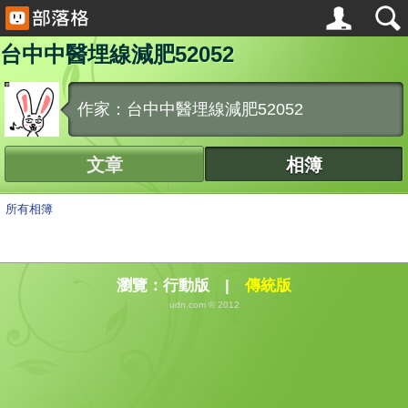
台中中醫埋線減肥52052
作家：台中中醫埋線減肥52052
文章
相簿
所有相簿
瀏覽：
行動版
|
傳統版
udn.com © 2012