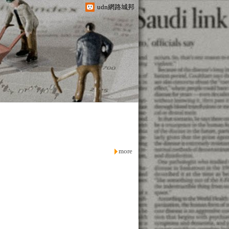
udn網路城邦
more