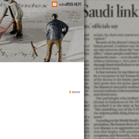
udn網路城邦
more