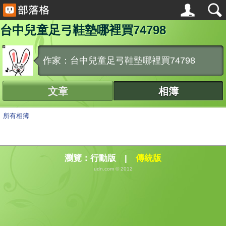
台中兒童足弓鞋墊哪裡買74798
作家：台中兒童足弓鞋墊哪裡買74798
文章
相簿
所有相簿
瀏覽：
行動版
|
傳統版
udn.com © 2012