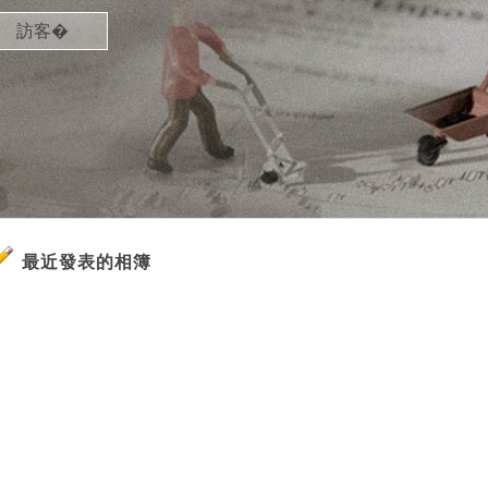
訪客�
最近發表的相簿