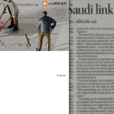
udn網路城邦
more