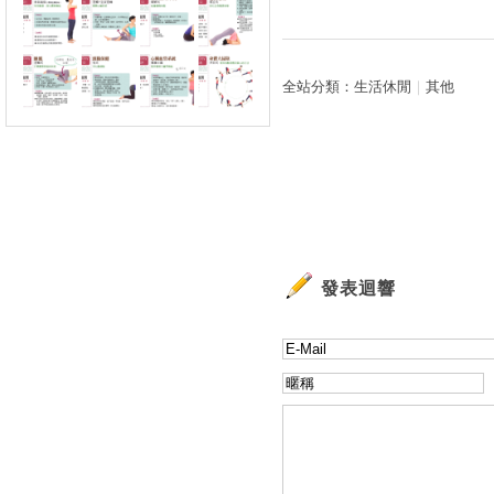
全站分類：
生活休閒
｜
其他
發表迴響