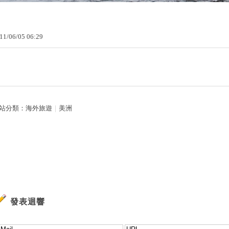
11
/
06
/
05
06
:
29
站分類：
海外旅遊
｜
美洲
發表迴響