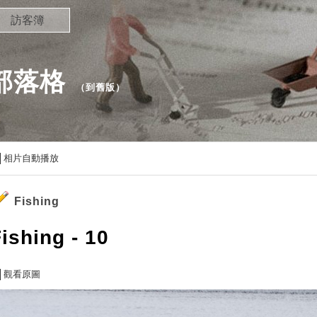
訪客簿
的部落格
（
到舊版
）
相片自動播放
Fishing
ishing - 10
觀看原圖