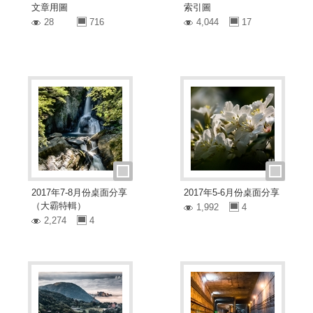
文章用圖
索引圖
28
716
4,044
17
2017年7-8月份桌面分享
2017年5-6月份桌面分享
（大霸特輯）
1,992
4
2,274
4