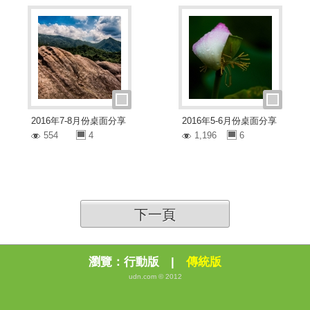
2016年7-8月份桌面分享
2016年5-6月份桌面分享
554
4
1,196
6
下一頁
瀏覽：
行動版
|
傳統版
udn.com © 2012