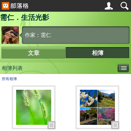
需仁．生活光影
作家：需仁
文章
相簿
相簿列表
所有相簿