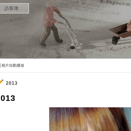
訪客簿
）
相片自動播放
2013
2013