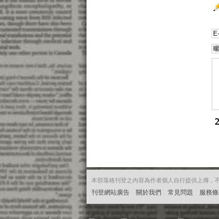
本部落格刊登之內容為作者個人自行提供上傳，不代表
刊登網站廣告
︱
關於我們
︱
常見問題
︱
服務條