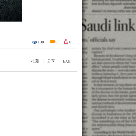
108
0
0
推薦
分享
EXIF