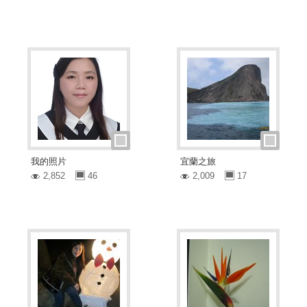
我的照片
宜蘭之旅
2,852
46
2,009
17