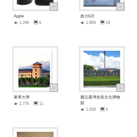
Apple
政大6月
1,244
6
1,804
10
東華大學
國立臺灣史前文化博物
館
1,776
11
1,018
6