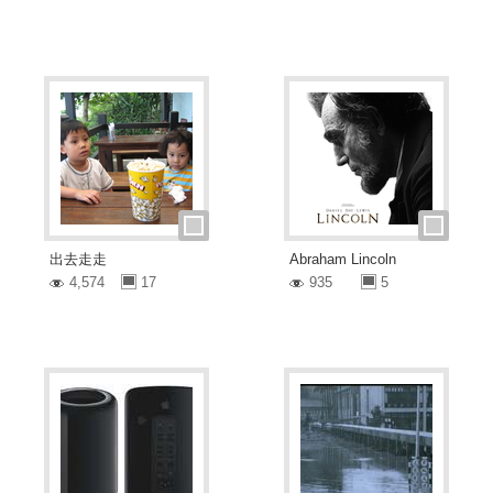
出去走走
Abraham Lincoln
4,574
17
935
5