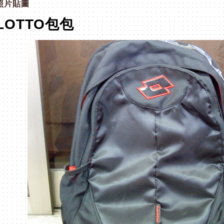
照片貼圖
LOTTO包包