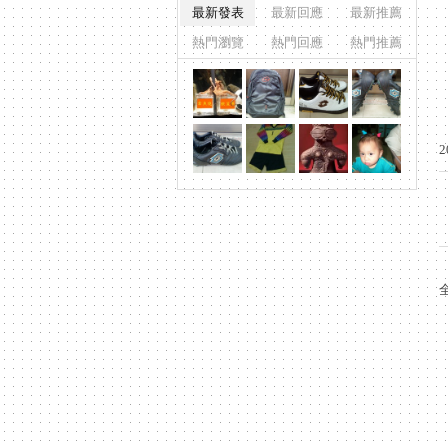
最新發表
最新回應
最新推薦
熱門瀏覽
熱門回應
熱門推薦
2