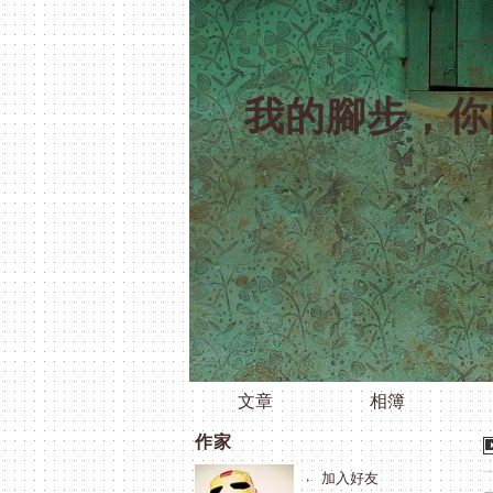
我的腳步，你
文章
相簿
作家
加入好友