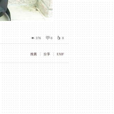
376
0
0
推薦
分享
EXIF