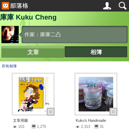
庫庫 Kuku Cheng
作家：庫庫二凸
文章
相簿
所有相簿
文章用圖
Kuku's Handmade
153
1,275
2,313
31