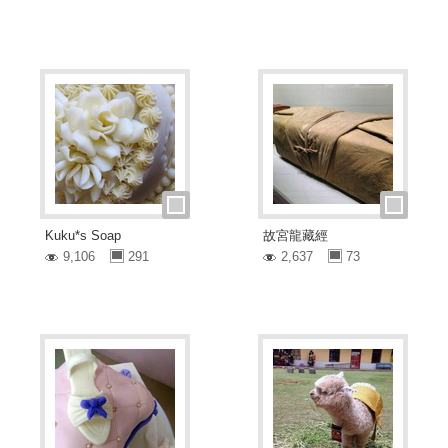
Kuku*s Soap
故宮龍藏經
9,106
291
2,637
73