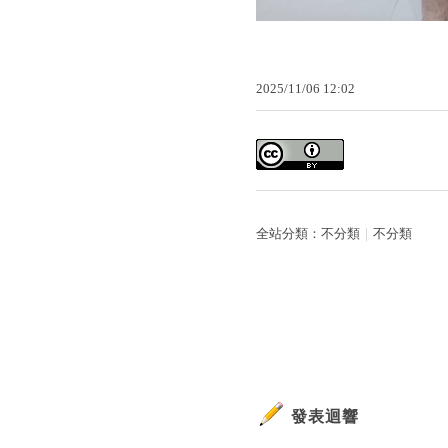
2025
/
11
/
06
12
:
02
全站分類：
不分類
｜
不分類
發表迴響