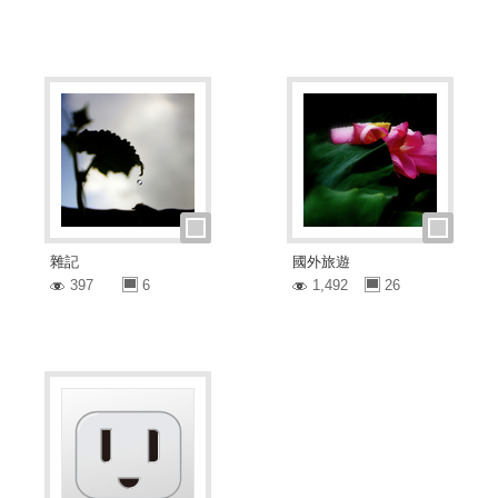
雜記
國外旅遊
397
6
1,492
26