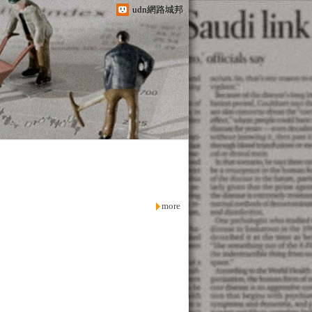
udn網路城邦
more