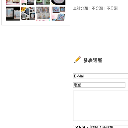
全站分類：
不分類
｜
不分類
發表迴響