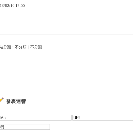
13
/
02
/
16
17
:
55
站分類：
不分類
｜
不分類
發表迴響