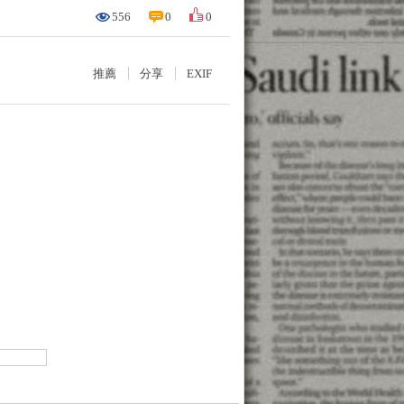
556
0
0
推薦
分享
EXIF