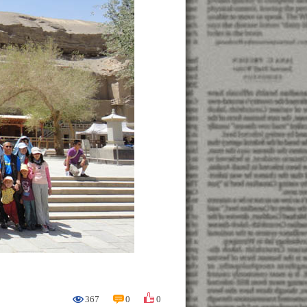
367
0
0