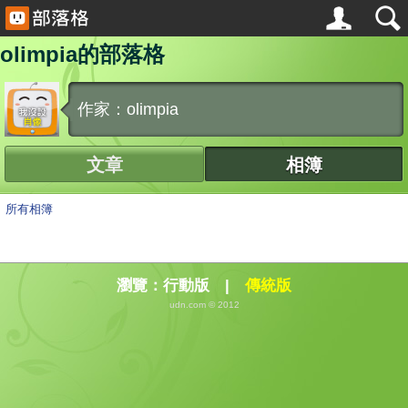
olimpia的部落格
作家：olimpia
文章
相簿
所有相簿
瀏覽：
行動版
|
傳統版
udn.com © 2012