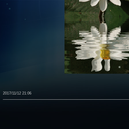
2017
/
11
/
12
21
:
06