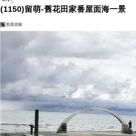
(1150)留萌-舊花田家番屋面海一景
觀看原圖