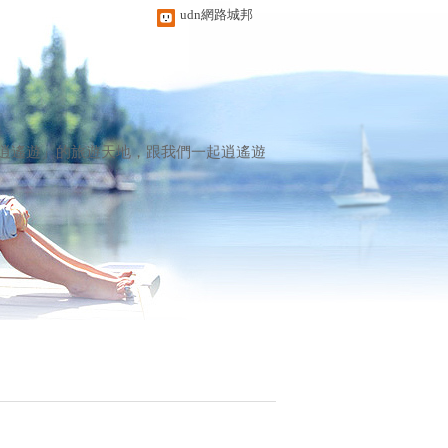
udn網路城邦
逍遙遊」的旅遊天地，跟我們一起逍遙遊