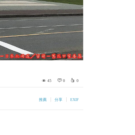
45
0
0
推薦
分享
EXIF