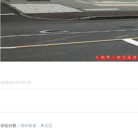
2026
/
03
/
16
00
:
19
全站分類：
海外旅遊
｜
東北亞