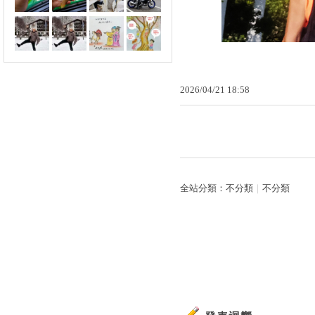
2026
/
04
/
21
18
:
58
全站分類：
不分類
｜
不分類