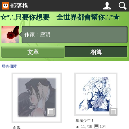
☆*∴只要你想要 全世界都會幫你∴*★
作家：塵玥
文章
相簿
所有相簿
驅魔少年！
11,719
104
血戰