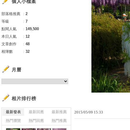
個人小檔案
部落格推薦
：
2
等級
：
7
點閱人氣
：
149,500
本日人氣
：
12
文章創作
：
48
相簿數
：
32
月曆
相片排行榜
最新發表
最新回應
最新推薦
2015
/
05
/
09
15
:
33
熱門瀏覽
熱門回應
熱門推薦