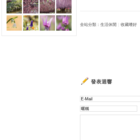
全站分類：
生活休閒
｜
收藏嗜好
發表迴響