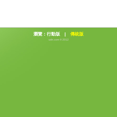
瀏覽：
行動版
|
傳統版
udn.com © 2012