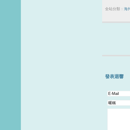
全站分類：
海
發表迴響