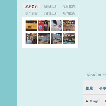
最新發表
最新回應
最新推薦
熱門瀏覽
熱門回應
熱門推薦
2025
/
01
/
19
00
:
推薦
分
#target