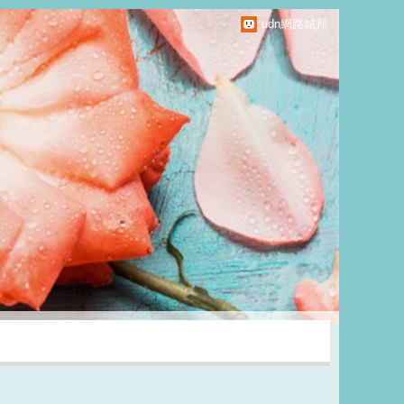
udn網路城邦