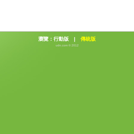
瀏覽：
行動版
|
傳統版
udn.com © 2012