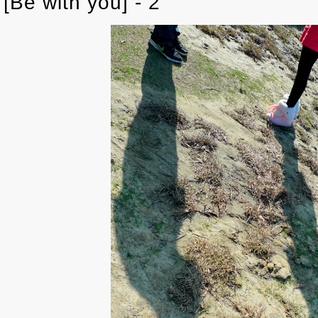
[Be with you] - 2