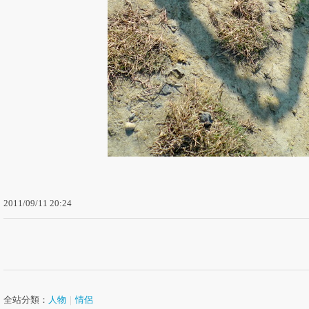
2011
/
09
/
11
20
:
24
全站分類：
人物
｜
情侶