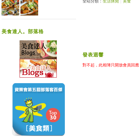
全站分類：
生活休閒
｜
美食
美食達人。部落格
發表迴響
對不起，此相簿只開放會員回應