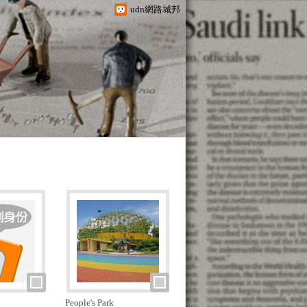
udn網路城邦
People's Park