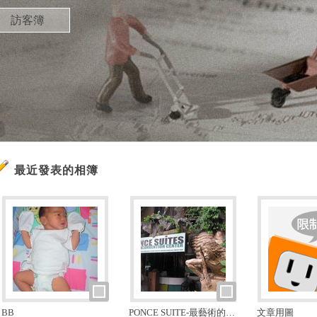
訪客簿
最近發表的相簿
BB
PONCE SUITE-最藝術的酒店
文章用圖