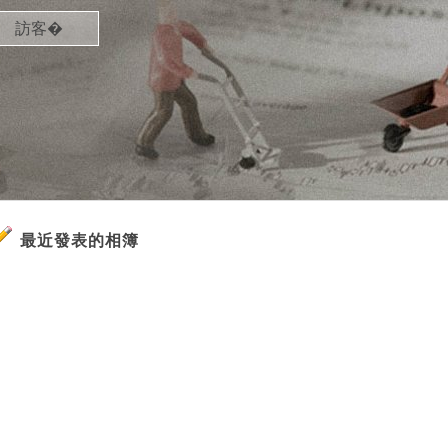
訪客�
最近發表的相簿