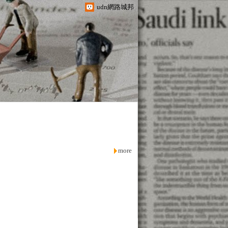
udn網路城邦
more