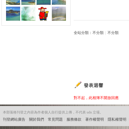
全站分類：
不分類
｜
不分類
發表迴響
對不起，此相簿不開放回應
本部落格刊登之內容為作者個人自行提供上傳，不代表 udn 立場。
刊登網站廣告
︱
關於我們
︱
常見問題
︱
服務條款
︱
著作權聲明
︱
隱私權聲明