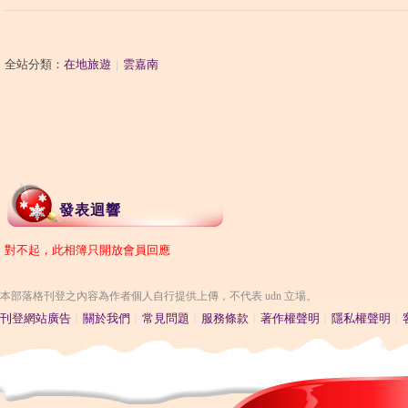
全站分類：
在地旅遊
｜
雲嘉南
發表迴響
對不起，此相簿只開放會員回應
本部落格刊登之內容為作者個人自行提供上傳，不代表 udn 立場。
刊登網站廣告
︱
關於我們
︱
常見問題
︱
服務條款
︱
著作權聲明
︱
隱私權聲明
︱